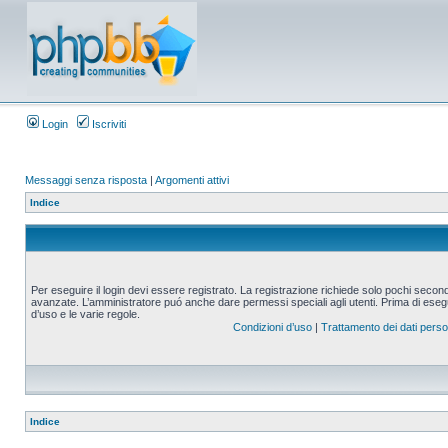
Login
Iscriviti
Messaggi senza risposta
|
Argomenti attivi
Indice
Per eseguire il login devi essere registrato. La registrazione richiede solo pochi second
avanzate. L’amministratore puó anche dare permessi speciali agli utenti. Prima di eseguire
d’uso e le varie regole.
Condizioni d’uso
|
Trattamento dei dati perso
Indice