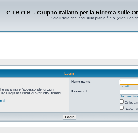
G.I.R.O.S. - Gruppo Italiano per la Ricerca sulle 
Solo il fiore che lasci sulla pianta è tuo. (Aldo Capitin
Login
Nome utente:
Iscriviti
i e garantisce l’accesso alle funzioni
Password:
 il login assicurati di aver letto i termini
Ho dimentica
nali
Collegami
Nascondi 