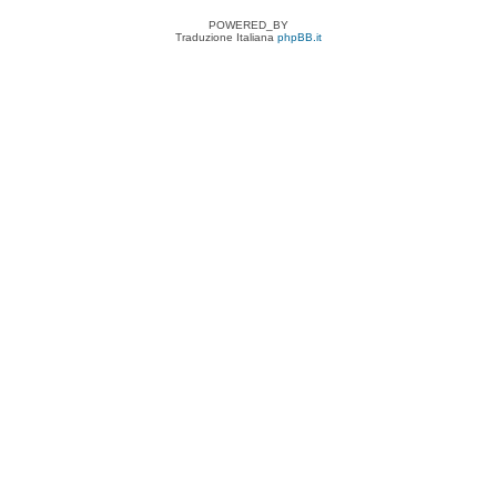
POWERED_BY
Traduzione Italiana
phpBB.it