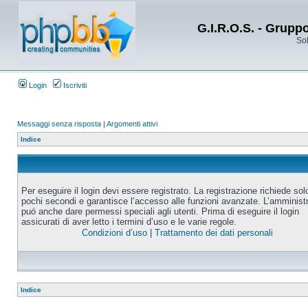
G.I.R.O.S. - Grupp
Sol
Login
Iscriviti
Messaggi senza risposta
|
Argomenti attivi
Indice
Per eseguire il login devi essere registrato. La registrazione richiede sol
pochi secondi e garantisce l’accesso alle funzioni avanzate. L’amminist
puó anche dare permessi speciali agli utenti. Prima di eseguire il login
assicurati di aver letto i termini d’uso e le varie regole.
Condizioni d’uso
|
Trattamento dei dati personali
Indice