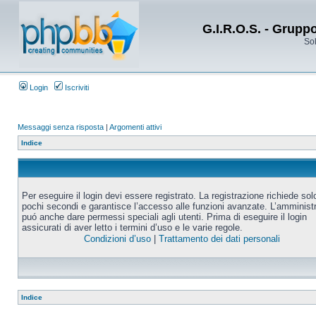
G.I.R.O.S. - Grupp
Sol
Login
Iscriviti
Messaggi senza risposta
|
Argomenti attivi
Indice
Per eseguire il login devi essere registrato. La registrazione richiede sol
pochi secondi e garantisce l’accesso alle funzioni avanzate. L’amminist
puó anche dare permessi speciali agli utenti. Prima di eseguire il login
assicurati di aver letto i termini d’uso e le varie regole.
Condizioni d’uso
|
Trattamento dei dati personali
Indice