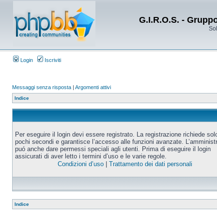
G.I.R.O.S. - Grupp
Sol
Login
Iscriviti
Messaggi senza risposta
|
Argomenti attivi
Indice
Per eseguire il login devi essere registrato. La registrazione richiede sol
pochi secondi e garantisce l’accesso alle funzioni avanzate. L’amminist
puó anche dare permessi speciali agli utenti. Prima di eseguire il login
assicurati di aver letto i termini d’uso e le varie regole.
Condizioni d’uso
|
Trattamento dei dati personali
Indice