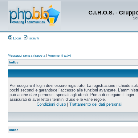
G.I.R.O.S. - Grupp
Sol
Login
Iscriviti
Messaggi senza risposta
|
Argomenti attivi
Indice
Per eseguire il login devi essere registrato. La registrazione richiede sol
pochi secondi e garantisce l’accesso alle funzioni avanzate. L’amminist
puó anche dare permessi speciali agli utenti. Prima di eseguire il login
assicurati di aver letto i termini d’uso e le varie regole.
Condizioni d’uso
|
Trattamento dei dati personali
Indice