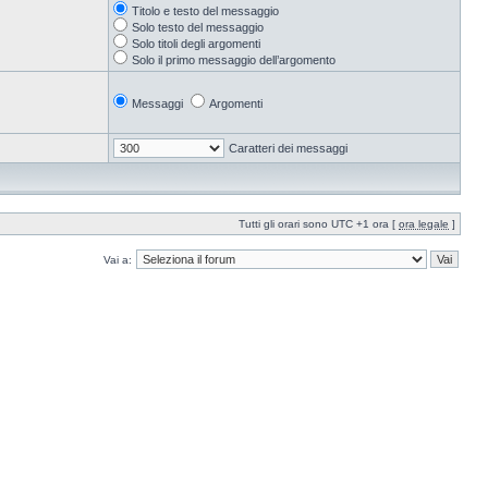
Titolo e testo del messaggio
Solo testo del messaggio
Solo titoli degli argomenti
Solo il primo messaggio dell’argomento
Messaggi
Argomenti
Caratteri dei messaggi
Tutti gli orari sono UTC +1 ora [
ora legale
]
Vai a: