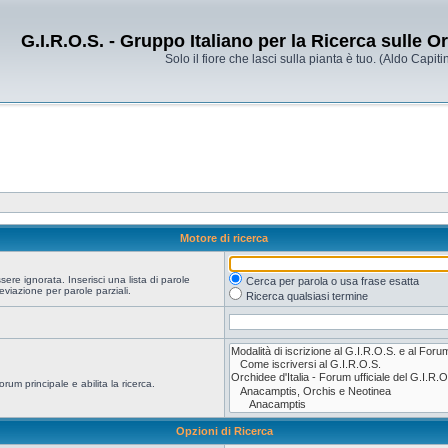
G.I.R.O.S. - Gruppo Italiano per la Ricerca sulle 
Solo il fiore che lasci sulla pianta è tuo. (Aldo Capitin
Motore di ricerca
re ignorata. Inserisci una lista di parole
Cerca per parola o usa frase esatta
viazione per parole parziali.
Ricerca qualsiasi termine
orum principale e abilita la ricerca.
Opzioni di Ricerca