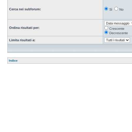
Cerca nei subforum:
Sì
No
Ordina risultati per:
Crescente
Decrescente
Limita risultati a:
Indice