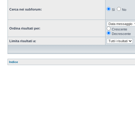
Cerca nei subforum:
Sì
No
Ordina risultati per:
Crescente
Decrescente
Limita risultati a:
Indice