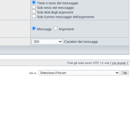
Titolo e testo del messaggio
Solo testo del messaggio
Solo titoli degli argomenti
Solo il primo messaggio dell’argomento
Messaggi
Argomenti
Caratteri dei messaggi
Tutti gli orari sono UTC +1 ora [
ora legale
]
Vai a: