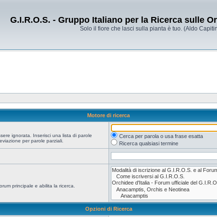
G.I.R.O.S. - Gruppo Italiano per la Ricerca sulle 
Solo il fiore che lasci sulla pianta è tuo. (Aldo Capitin
Motore di ricerca
re ignorata. Inserisci una lista di parole
Cerca per parola o usa frase esatta
viazione per parole parziali.
Ricerca qualsiasi termine
orum principale e abilita la ricerca.
Opzioni di Ricerca