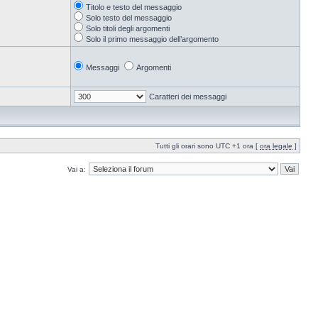
Titolo e testo del messaggio
Solo testo del messaggio
Solo titoli degli argomenti
Solo il primo messaggio dell’argomento
Messaggi
Argomenti
Caratteri dei messaggi
Tutti gli orari sono UTC +1 ora [
ora legale
]
Vai a: