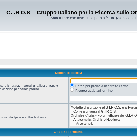
G.I.R.O.S. - Gruppo Italiano per la Ricerca sulle 
Solo il fiore che lasci sulla pianta è tuo. (Aldo Capitin
Motore di ricerca
re ignorata. Inserisci una lista di parole
Cerca per parola o usa frase esatta
viazione per parole parziali.
Ricerca qualsiasi termine
orum principale e abilita la ricerca.
Opzioni di Ricerca