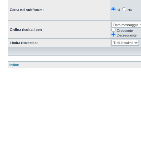
Cerca nei subforum:
Sì
No
Ordina risultati per:
Crescente
Decrescente
Limita risultati a:
Indice