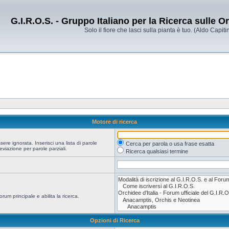
G.I.R.O.S. - Gruppo Italiano per la Ricerca sulle 
Solo il fiore che lasci sulla pianta è tuo. (Aldo Capitin
Motore di ricerca
re ignorata. Inserisci una lista di parole
Cerca per parola o usa frase esatta
viazione per parole parziali.
Ricerca qualsiasi termine
orum principale e abilita la ricerca.
Opzioni di Ricerca