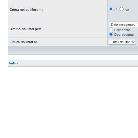
Cerca nei subforum:
Sì
No
Ordina risultati per:
Crescente
Decrescente
Limita risultati a:
Indice