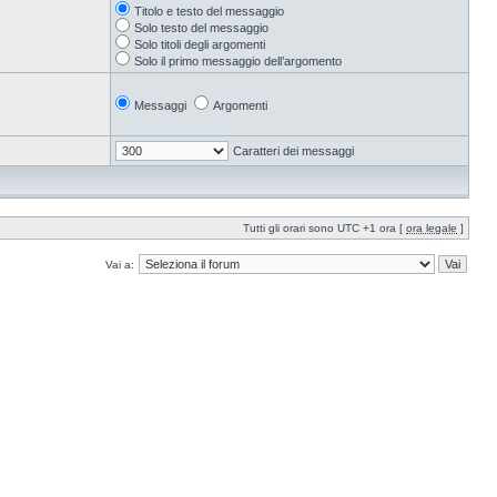
Titolo e testo del messaggio
Solo testo del messaggio
Solo titoli degli argomenti
Solo il primo messaggio dell’argomento
Messaggi
Argomenti
Caratteri dei messaggi
Tutti gli orari sono UTC +1 ora [
ora legale
]
Vai a: