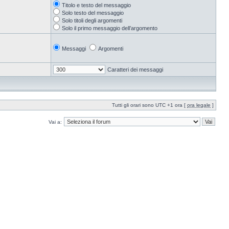
Titolo e testo del messaggio
Solo testo del messaggio
Solo titoli degli argomenti
Solo il primo messaggio dell’argomento
Messaggi
Argomenti
Caratteri dei messaggi
Tutti gli orari sono UTC +1 ora [
ora legale
]
Vai a: