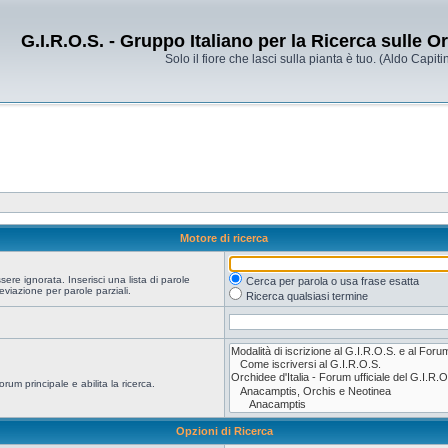
G.I.R.O.S. - Gruppo Italiano per la Ricerca sulle 
Solo il fiore che lasci sulla pianta è tuo. (Aldo Capitin
Motore di ricerca
re ignorata. Inserisci una lista di parole
Cerca per parola o usa frase esatta
viazione per parole parziali.
Ricerca qualsiasi termine
orum principale e abilita la ricerca.
Opzioni di Ricerca