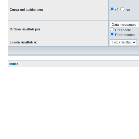
Cerca nei subforum:
Sì
No
Ordina risultati per:
Crescente
Decrescente
Limita risultati a:
Indice