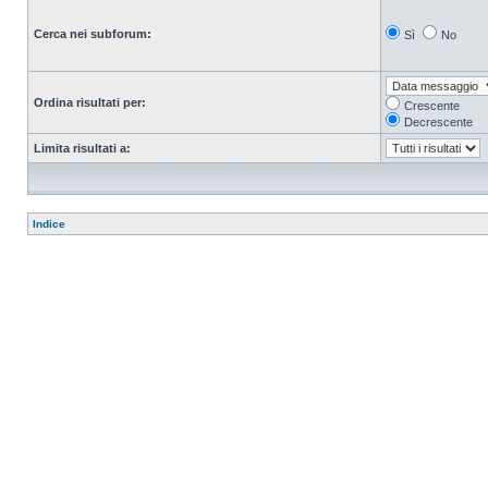
Cerca nei subforum:
Sì
No
Ordina risultati per:
Crescente
Decrescente
Limita risultati a:
Indice