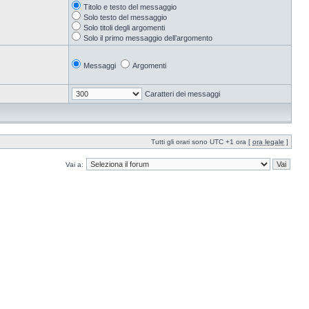
Titolo e testo del messaggio
Solo testo del messaggio
Solo titoli degli argomenti
Solo il primo messaggio dell’argomento
Messaggi
Argomenti
Caratteri dei messaggi
Tutti gli orari sono UTC +1 ora [
ora legale
]
Vai a: