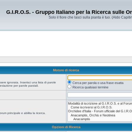
G.I.R.O.S. - Gruppo Italiano per la Ricerca sulle 
Solo il fiore che lasci sulla pianta è tuo. (Aldo Capitin
Motore di ricerca
re ignorata. Inserisci una lista di parole
Cerca per parola o usa frase esatta
viazione per parole parziali.
Ricerca qualsiasi termine
orum principale e abilita la ricerca.
Opzioni di Ricerca