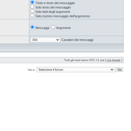
Titolo e testo del messaggio
Solo testo del messaggio
Solo titoli degli argomenti
Solo il primo messaggio dell’argomento
Messaggi
Argomenti
Caratteri dei messaggi
Tutti gli orari sono UTC +1 ora [
ora legale
]
Vai a: