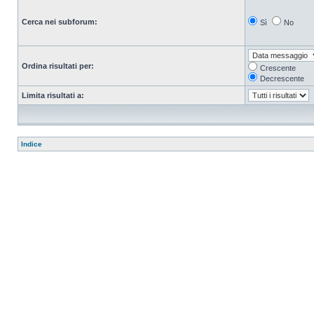
Cerca nei subforum:
Sì
No
Ordina risultati per:
Crescente
Decrescente
Limita risultati a:
Indice