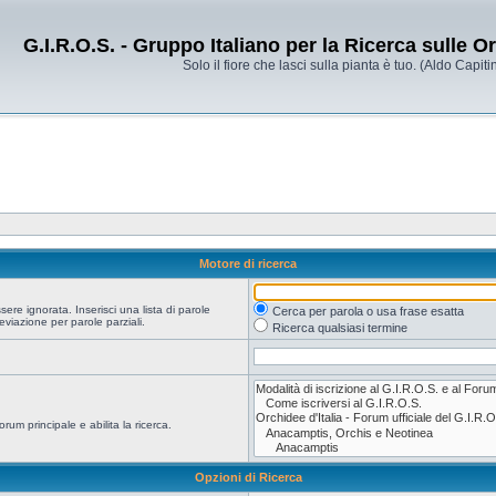
G.I.R.O.S. - Gruppo Italiano per la Ricerca sulle 
Solo il fiore che lasci sulla pianta è tuo. (Aldo Capitin
Motore di ricerca
re ignorata. Inserisci una lista di parole
Cerca per parola o usa frase esatta
viazione per parole parziali.
Ricerca qualsiasi termine
orum principale e abilita la ricerca.
Opzioni di Ricerca