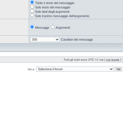
Titolo e testo del messaggio
Solo testo del messaggio
Solo titoli degli argomenti
Solo il primo messaggio dell’argomento
Messaggi
Argomenti
Caratteri dei messaggi
Tutti gli orari sono UTC +1 ora [
ora legale
]
Vai a: