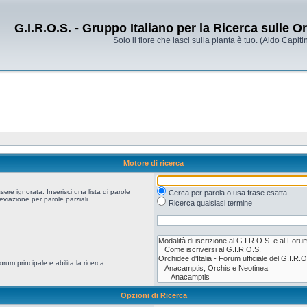
G.I.R.O.S. - Gruppo Italiano per la Ricerca sulle 
Solo il fiore che lasci sulla pianta è tuo. (Aldo Capitin
Motore di ricerca
re ignorata. Inserisci una lista di parole
Cerca per parola o usa frase esatta
viazione per parole parziali.
Ricerca qualsiasi termine
orum principale e abilita la ricerca.
Opzioni di Ricerca