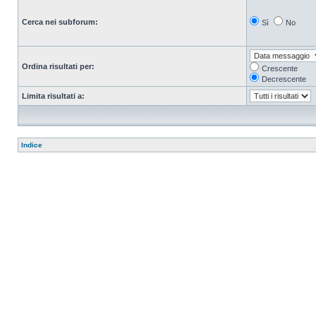
Cerca nei subforum:
Sì
No
Ordina risultati per:
Crescente
Decrescente
Limita risultati a:
Indice