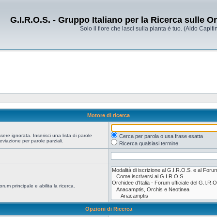
G.I.R.O.S. - Gruppo Italiano per la Ricerca sulle 
Solo il fiore che lasci sulla pianta è tuo. (Aldo Capitin
Motore di ricerca
re ignorata. Inserisci una lista di parole
Cerca per parola o usa frase esatta
viazione per parole parziali.
Ricerca qualsiasi termine
orum principale e abilita la ricerca.
Opzioni di Ricerca