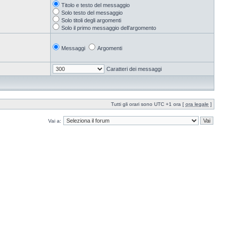
Titolo e testo del messaggio
Solo testo del messaggio
Solo titoli degli argomenti
Solo il primo messaggio dell’argomento
Messaggi
Argomenti
Caratteri dei messaggi
Tutti gli orari sono UTC +1 ora [
ora legale
]
Vai a: