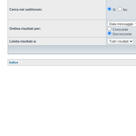
Cerca nei subforum:
Sì
No
Ordina risultati per:
Crescente
Decrescente
Limita risultati a:
Indice