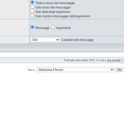
Titolo e testo del messaggio
Solo testo del messaggio
Solo titoli degli argomenti
Solo il primo messaggio dell’argomento
Messaggi
Argomenti
Caratteri dei messaggi
Tutti gli orari sono UTC +1 ora [
ora legale
]
Vai a: