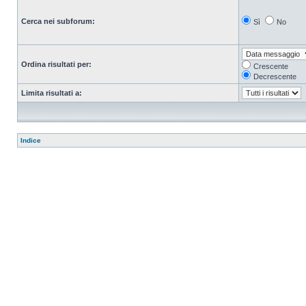
Cerca nei subforum:
Sì
No
Ordina risultati per:
Crescente
Decrescente
Limita risultati a:
Indice