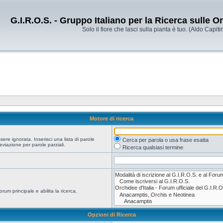
G.I.R.O.S. - Gruppo Italiano per la Ricerca sulle 
Solo il fiore che lasci sulla pianta è tuo. (Aldo Capitin
Motore di ricerca
re ignorata. Inserisci una lista di parole
Cerca per parola o usa frase esatta
viazione per parole parziali.
Ricerca qualsiasi termine
orum principale e abilita la ricerca.
Opzioni di Ricerca