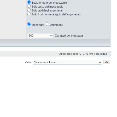
Titolo e testo del messaggio
Solo testo del messaggio
Solo titoli degli argomenti
Solo il primo messaggio dell’argomento
Messaggi
Argomenti
Caratteri dei messaggi
Tutti gli orari sono UTC +1 ora [
ora legale
]
Vai a: