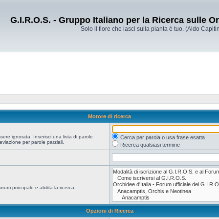
G.I.R.O.S. - Gruppo Italiano per la Ricerca sulle 
Solo il fiore che lasci sulla pianta è tuo. (Aldo Capitin
Motore di ricerca
re ignorata. Inserisci una lista di parole
Cerca per parola o usa frase esatta
viazione per parole parziali.
Ricerca qualsiasi termine
orum principale e abilita la ricerca.
Opzioni di Ricerca