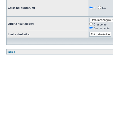
Cerca nei subforum:
Sì
No
Ordina risultati per:
Crescente
Decrescente
Limita risultati a:
Indice