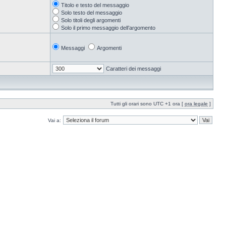
Titolo e testo del messaggio
Solo testo del messaggio
Solo titoli degli argomenti
Solo il primo messaggio dell’argomento
Messaggi
Argomenti
Caratteri dei messaggi
Tutti gli orari sono UTC +1 ora [
ora legale
]
Vai a: