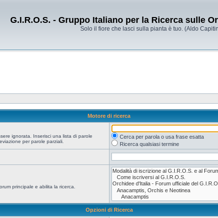
G.I.R.O.S. - Gruppo Italiano per la Ricerca sulle 
Solo il fiore che lasci sulla pianta è tuo. (Aldo Capitin
Motore di ricerca
re ignorata. Inserisci una lista di parole
Cerca per parola o usa frase esatta
viazione per parole parziali.
Ricerca qualsiasi termine
orum principale e abilita la ricerca.
Opzioni di Ricerca