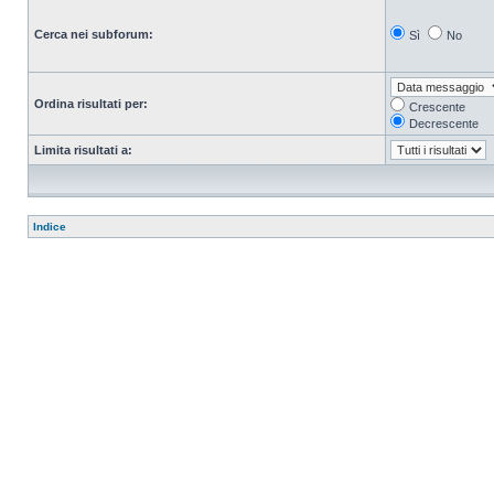
Cerca nei subforum:
Sì
No
Ordina risultati per:
Crescente
Decrescente
Limita risultati a:
Indice