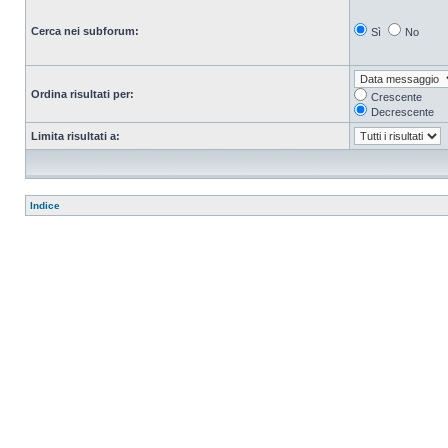
Cerca nei subforum:
Sì
No
Ordina risultati per:
Crescente
Decrescente
Limita risultati a:
Indice