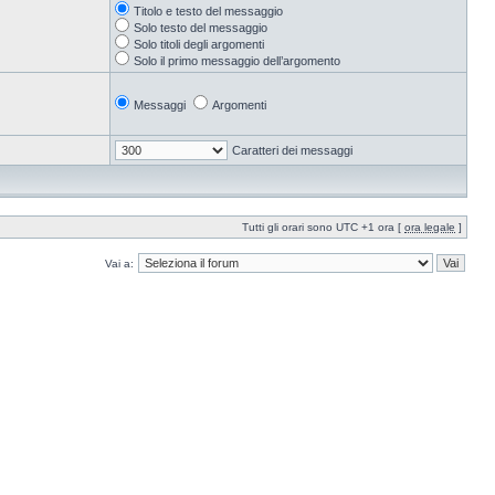
Titolo e testo del messaggio
Solo testo del messaggio
Solo titoli degli argomenti
Solo il primo messaggio dell’argomento
Messaggi
Argomenti
Caratteri dei messaggi
Tutti gli orari sono UTC +1 ora [
ora legale
]
Vai a: