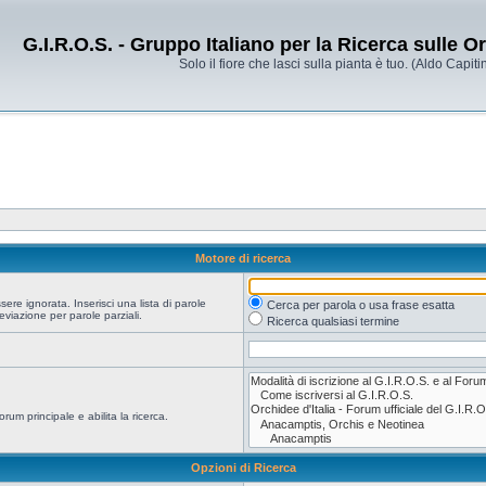
G.I.R.O.S. - Gruppo Italiano per la Ricerca sulle 
Solo il fiore che lasci sulla pianta è tuo. (Aldo Capitin
Motore di ricerca
re ignorata. Inserisci una lista di parole
Cerca per parola o usa frase esatta
viazione per parole parziali.
Ricerca qualsiasi termine
orum principale e abilita la ricerca.
Opzioni di Ricerca