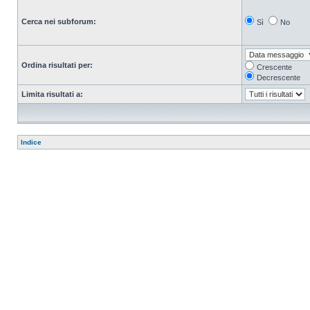
Cerca nei subforum:
Sì
No
Ordina risultati per:
Crescente
Decrescente
Limita risultati a:
Indice