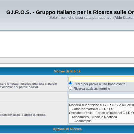
G.I.R.O.S. - Gruppo Italiano per la Ricerca sulle 
Solo il fiore che lasci sulla pianta è tuo. (Aldo Capitin
Motore di ricerca
re ignorata. Inserisci una lista di parole
Cerca per parola o usa frase esatta
viazione per parole parziali.
Ricerca qualsiasi termine
orum principale e abilita la ricerca.
Opzioni di Ricerca