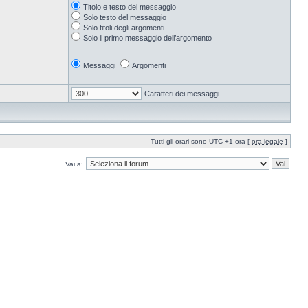
Titolo e testo del messaggio
Solo testo del messaggio
Solo titoli degli argomenti
Solo il primo messaggio dell’argomento
Messaggi
Argomenti
Caratteri dei messaggi
Tutti gli orari sono UTC +1 ora [
ora legale
]
Vai a: