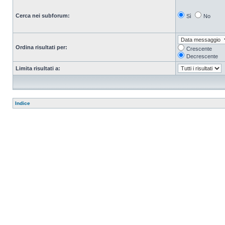
Cerca nei subforum:
Sì
No
Ordina risultati per:
Crescente
Decrescente
Limita risultati a:
Indice