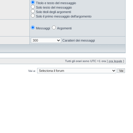
Titolo e testo del messaggio
Solo testo del messaggio
Solo titoli degli argomenti
Solo il primo messaggio dell’argomento
Messaggi
Argomenti
Caratteri dei messaggi
Tutti gli orari sono UTC +1 ora [
ora legale
]
Vai a: