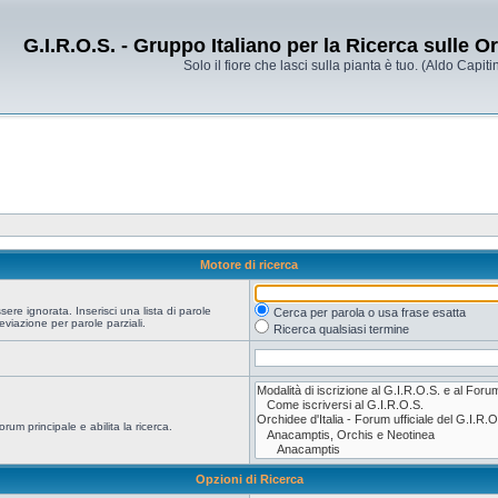
G.I.R.O.S. - Gruppo Italiano per la Ricerca sulle 
Solo il fiore che lasci sulla pianta è tuo. (Aldo Capitin
Motore di ricerca
re ignorata. Inserisci una lista di parole
Cerca per parola o usa frase esatta
viazione per parole parziali.
Ricerca qualsiasi termine
orum principale e abilita la ricerca.
Opzioni di Ricerca