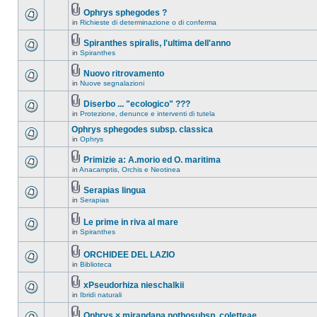
Ophrys sphegodes ?
in
Richieste di determinazione o di conferma
Spiranthes spiralis, l'ultima dell'anno
in
Spiranthes
Nuovo ritrovamento
in
Nuove segnalazioni
Diserbo ... "ecologico" ???
in
Protezione, denunce e interventi di tutela
Ophrys sphegodes subsp. classica
in
Ophrys
Primizie a: A.morio ed O. maritima
in
Anacamptis, Orchis e Neotinea
Serapias lingua
in
Serapias
Le prime in riva al mare
in
Spiranthes
ORCHIDEE DEL LAZIO
in
Biblioteca
xPseudorhiza nieschalkii
in
Ibridi naturali
Ophrys × mirandana nothosubsp. coletteae