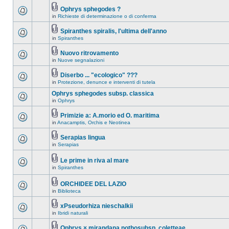
Ophrys sphegodes ?
in
Richieste di determinazione o di conferma
Spiranthes spiralis, l'ultima dell'anno
in
Spiranthes
Nuovo ritrovamento
in
Nuove segnalazioni
Diserbo ... "ecologico" ???
in
Protezione, denunce e interventi di tutela
Ophrys sphegodes subsp. classica
in
Ophrys
Primizie a: A.morio ed O. maritima
in
Anacamptis, Orchis e Neotinea
Serapias lingua
in
Serapias
Le prime in riva al mare
in
Spiranthes
ORCHIDEE DEL LAZIO
in
Biblioteca
xPseudorhiza nieschalkii
in
Ibridi naturali
Ophrys × mirandana nothosubsp. coletteae