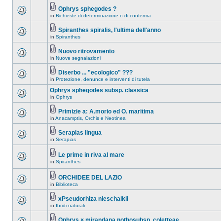
Ophrys sphegodes ?
in
Richieste di determinazione o di conferma
Spiranthes spiralis, l'ultima dell'anno
in
Spiranthes
Nuovo ritrovamento
in
Nuove segnalazioni
Diserbo ... "ecologico" ???
in
Protezione, denunce e interventi di tutela
Ophrys sphegodes subsp. classica
in
Ophrys
Primizie a: A.morio ed O. maritima
in
Anacamptis, Orchis e Neotinea
Serapias lingua
in
Serapias
Le prime in riva al mare
in
Spiranthes
ORCHIDEE DEL LAZIO
in
Biblioteca
xPseudorhiza nieschalkii
in
Ibridi naturali
Ophrys × mirandana nothosubsp. coletteae