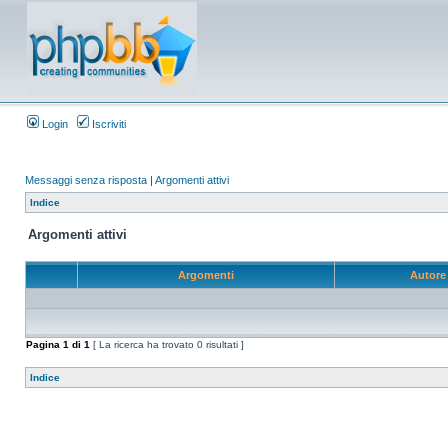
Login
Iscriviti
Messaggi senza risposta
|
Argomenti attivi
Indice
Argomenti attivi
Argomenti
Autor
Pagina
1
di
1
[ La ricerca ha trovato 0 risultati ]
Indice