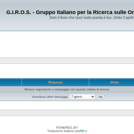
G.I.R.O.S. - Gruppo Italiano per la Ricerca sulle 
Solo il fiore che lasci sulla pianta è tuo. (Aldo Capitin
e
Risposte
Visite
Nessun argomento o messaggio con questo criterio di ricerca.
Visualizza ultimi messaggi:
POWERED_BY
Traduzione Italiana
phpBB.it