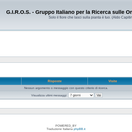
G.I.R.O.S. - Gruppo Italiano per la Ricerca sulle 
Solo il fiore che lasci sulla pianta è tuo. (Aldo Capitin
e
Risposte
Visite
Nessun argomento o messaggio con questo criterio di ricerca.
Visualizza ultimi messaggi:
POWERED_BY
Traduzione Italiana
phpBB.it