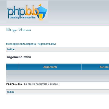
Login
Iscriviti
Messaggi senza risposta
|
Argomenti attivi
Indice
Argomenti attivi
Argomenti
Autor
Pagina
1
di
1
[ La ricerca ha trovato 0 risultati ]
Indice