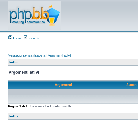
Login
Iscriviti
Messaggi senza risposta
|
Argomenti attivi
Indice
Argomenti attivi
Argomenti
Autor
Pagina
1
di
1
[ La ricerca ha trovato 0 risultati ]
Indice