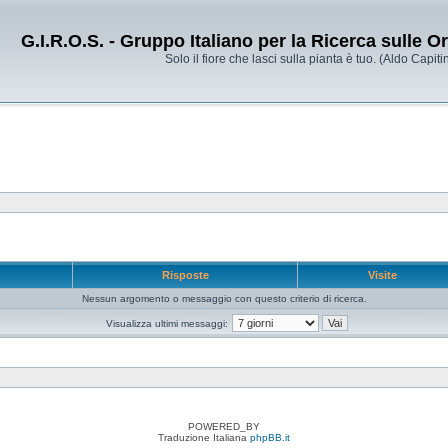
G.I.R.O.S. - Gruppo Italiano per la Ricerca sulle 
Solo il fiore che lasci sulla pianta è tuo. (Aldo Capitin
e
Risposte
Visite
Nessun argomento o messaggio con questo criterio di ricerca.
Visualizza ultimi messaggi:
POWERED_BY
Traduzione Italiana
phpBB.it