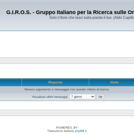
G.I.R.O.S. - Gruppo Italiano per la Ricerca sulle 
Solo il fiore che lasci sulla pianta è tuo. (Aldo Capitin
e
Risposte
Visite
Nessun argomento o messaggio con questo criterio di ricerca.
Visualizza ultimi messaggi:
POWERED_BY
Traduzione Italiana
phpBB.it