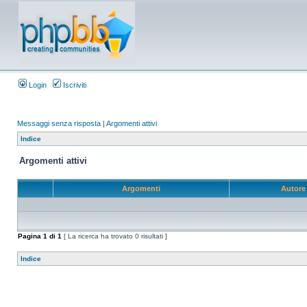
Login
Iscriviti
Messaggi senza risposta
|
Argomenti attivi
Indice
Argomenti attivi
Argomenti
Autor
Pagina
1
di
1
[ La ricerca ha trovato 0 risultati ]
Indice