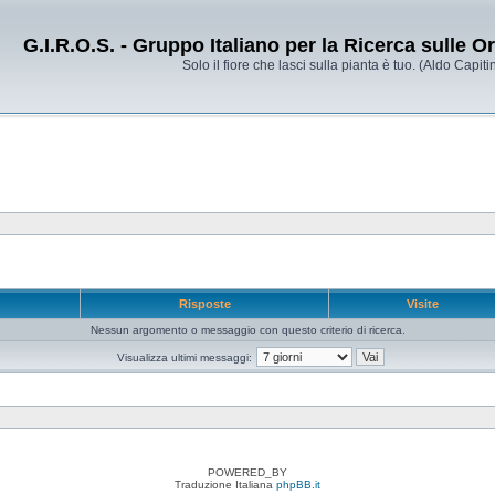
G.I.R.O.S. - Gruppo Italiano per la Ricerca sulle 
Solo il fiore che lasci sulla pianta è tuo. (Aldo Capitin
e
Risposte
Visite
Nessun argomento o messaggio con questo criterio di ricerca.
Visualizza ultimi messaggi:
POWERED_BY
Traduzione Italiana
phpBB.it