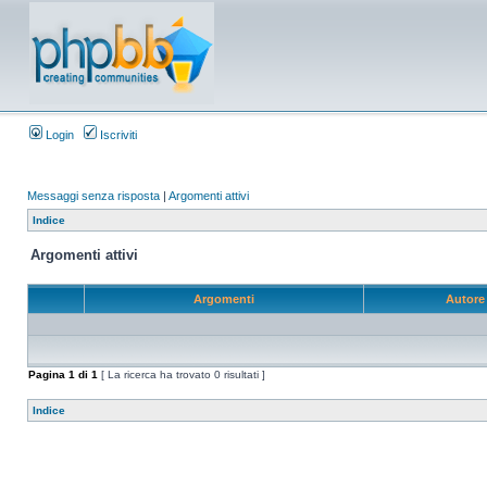
Login
Iscriviti
Messaggi senza risposta
|
Argomenti attivi
Indice
Argomenti attivi
Argomenti
Autor
Pagina
1
di
1
[ La ricerca ha trovato 0 risultati ]
Indice