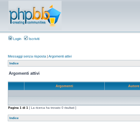
Login
Iscriviti
Messaggi senza risposta
|
Argomenti attivi
Indice
Argomenti attivi
Argomenti
Autor
Pagina
1
di
1
[ La ricerca ha trovato 0 risultati ]
Indice