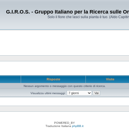
G.I.R.O.S. - Gruppo Italiano per la Ricerca sulle 
Solo il fiore che lasci sulla pianta è tuo. (Aldo Capitin
e
Risposte
Visite
Nessun argomento o messaggio con questo criterio di ricerca.
Visualizza ultimi messaggi:
POWERED_BY
Traduzione Italiana
phpBB.it