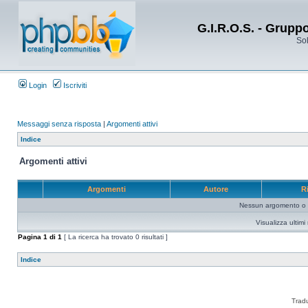
G.I.R.O.S. - Grupp
Sol
Login
Iscriviti
Messaggi senza risposta
|
Argomenti attivi
Indice
Argomenti attivi
Argomenti
Autore
R
Nessun argomento o me
Visualizza ultim
Pagina
1
di
1
[ La ricerca ha trovato 0 risultati ]
Indice
Trad