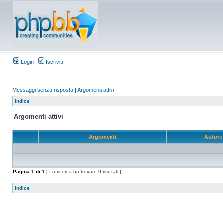
Login
Iscriviti
Messaggi senza risposta
|
Argomenti attivi
Indice
Argomenti attivi
Argomenti
Autor
Pagina
1
di
1
[ La ricerca ha trovato 0 risultati ]
Indice