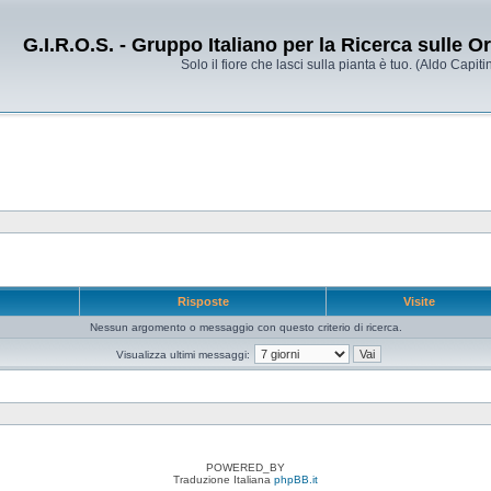
G.I.R.O.S. - Gruppo Italiano per la Ricerca sulle 
Solo il fiore che lasci sulla pianta è tuo. (Aldo Capitin
e
Risposte
Visite
Nessun argomento o messaggio con questo criterio di ricerca.
Visualizza ultimi messaggi:
POWERED_BY
Traduzione Italiana
phpBB.it