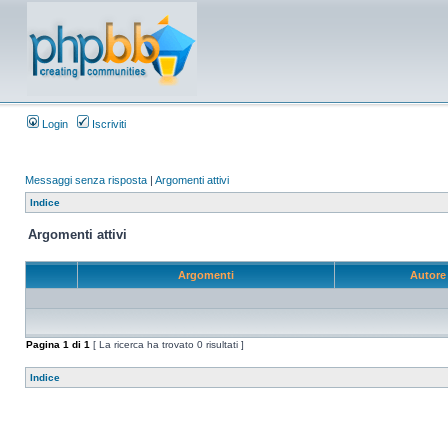
Login
Iscriviti
Messaggi senza risposta
|
Argomenti attivi
Indice
Argomenti attivi
Argomenti
Autor
Pagina
1
di
1
[ La ricerca ha trovato 0 risultati ]
Indice