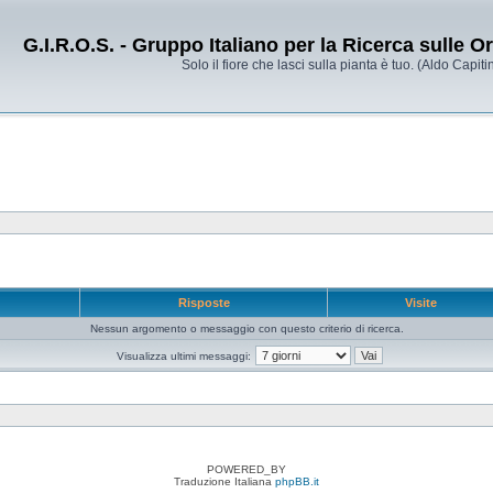
G.I.R.O.S. - Gruppo Italiano per la Ricerca sulle 
Solo il fiore che lasci sulla pianta è tuo. (Aldo Capitin
e
Risposte
Visite
Nessun argomento o messaggio con questo criterio di ricerca.
Visualizza ultimi messaggi:
POWERED_BY
Traduzione Italiana
phpBB.it