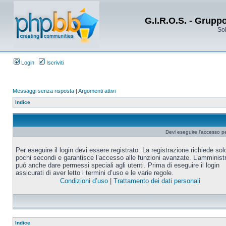
G.I.R.O.S. - Grupp
Sol
Login
Iscriviti
Messaggi senza risposta
|
Argomenti attivi
Indice
Devi eseguire l’accesso p
Per eseguire il login devi essere registrato. La registrazione richiede sol
pochi secondi e garantisce l’accesso alle funzioni avanzate. L’amminist
puó anche dare permessi speciali agli utenti. Prima di eseguire il login
assicurati di aver letto i termini d’uso e le varie regole.
Condizioni d’uso
|
Trattamento dei dati personali
Indice