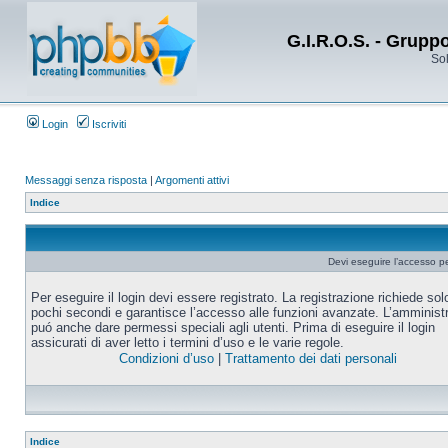
G.I.R.O.S. - Grupp
Sol
Login
Iscriviti
Messaggi senza risposta
|
Argomenti attivi
Indice
Devi eseguire l’accesso p
Per eseguire il login devi essere registrato. La registrazione richiede sol
pochi secondi e garantisce l’accesso alle funzioni avanzate. L’amminist
puó anche dare permessi speciali agli utenti. Prima di eseguire il login
assicurati di aver letto i termini d’uso e le varie regole.
Condizioni d’uso
|
Trattamento dei dati personali
Indice