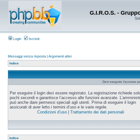
G.I.R.O.S. - Grupp
Sol
Login
Iscriviti
Messaggi senza risposta
|
Argomenti attivi
Indice
Devi eseguire l’accesso p
Per eseguire il login devi essere registrato. La registrazione richiede sol
pochi secondi e garantisce l’accesso alle funzioni avanzate. L’amminist
puó anche dare permessi speciali agli utenti. Prima di eseguire il login
assicurati di aver letto i termini d’uso e le varie regole.
Condizioni d’uso
|
Trattamento dei dati personali
Indice