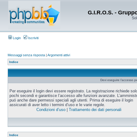
G.I.R.O.S. - Grupp
Sol
Login
Iscriviti
Messaggi senza risposta
|
Argomenti attivi
Indice
Devi eseguire l’accesso p
Per eseguire il login devi essere registrato. La registrazione richiede sol
pochi secondi e garantisce l’accesso alle funzioni avanzate. L’amminist
puó anche dare permessi speciali agli utenti. Prima di eseguire il login
assicurati di aver letto i termini d’uso e le varie regole.
Condizioni d’uso
|
Trattamento dei dati personali
Indice