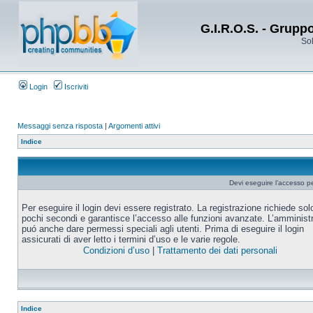
G.I.R.O.S. - Grupp
Sol
Login
Iscriviti
Messaggi senza risposta
|
Argomenti attivi
Indice
Devi eseguire l’accesso p
Per eseguire il login devi essere registrato. La registrazione richiede sol
pochi secondi e garantisce l’accesso alle funzioni avanzate. L’amminist
puó anche dare permessi speciali agli utenti. Prima di eseguire il login
assicurati di aver letto i termini d’uso e le varie regole.
Condizioni d’uso
|
Trattamento dei dati personali
Indice