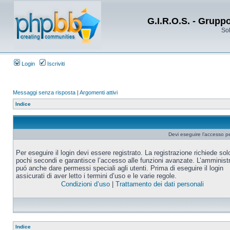
G.I.R.O.S. - Grupp
Sol
Login
Iscriviti
Messaggi senza risposta
|
Argomenti attivi
Indice
Devi eseguire l’accesso p
Per eseguire il login devi essere registrato. La registrazione richiede sol
pochi secondi e garantisce l’accesso alle funzioni avanzate. L’amminist
puó anche dare permessi speciali agli utenti. Prima di eseguire il login
assicurati di aver letto i termini d’uso e le varie regole.
Condizioni d’uso
|
Trattamento dei dati personali
Indice