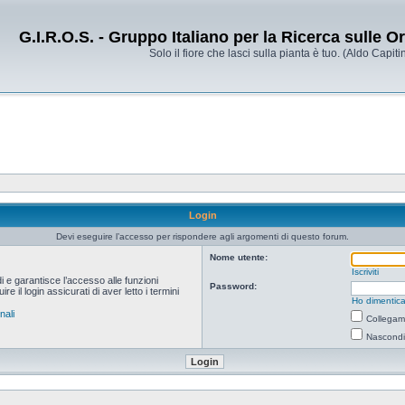
G.I.R.O.S. - Gruppo Italiano per la Ricerca sulle 
Solo il fiore che lasci sulla pianta è tuo. (Aldo Capitin
Login
Devi eseguire l’accesso per rispondere agli argomenti di questo forum.
Nome utente:
Iscriviti
i e garantisce l’accesso alle funzioni
Password:
 il login assicurati di aver letto i termini
Ho dimentica
nali
Collegami
Nascondi 