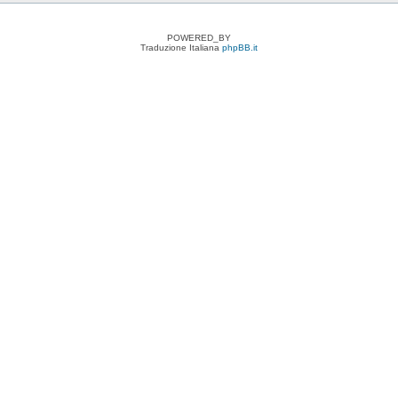
POWERED_BY
Traduzione Italiana
phpBB.it