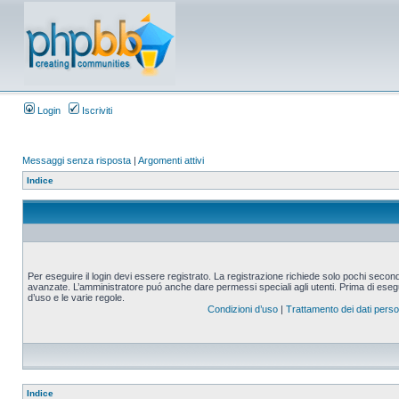
Login
Iscriviti
Messaggi senza risposta
|
Argomenti attivi
Indice
Per eseguire il login devi essere registrato. La registrazione richiede solo pochi second
avanzate. L’amministratore puó anche dare permessi speciali agli utenti. Prima di eseguire
d’uso e le varie regole.
Condizioni d’uso
|
Trattamento dei dati perso
Indice