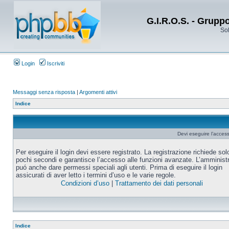
G.I.R.O.S. - Grupp
Sol
Login
Iscriviti
Messaggi senza risposta
|
Argomenti attivi
Indice
Devi eseguire l’acces
Per eseguire il login devi essere registrato. La registrazione richiede sol
pochi secondi e garantisce l’accesso alle funzioni avanzate. L’amminist
puó anche dare permessi speciali agli utenti. Prima di eseguire il login
assicurati di aver letto i termini d’uso e le varie regole.
Condizioni d’uso
|
Trattamento dei dati personali
Indice