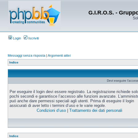
G.I.R.O.S. - Grupp
Sol
Login
Iscriviti
Messaggi senza risposta
|
Argomenti attivi
Indice
Devi eseguire l’acces
Per eseguire il login devi essere registrato. La registrazione richiede sol
pochi secondi e garantisce l’accesso alle funzioni avanzate. L’amminist
puó anche dare permessi speciali agli utenti. Prima di eseguire il login
assicurati di aver letto i termini d’uso e le varie regole.
Condizioni d’uso
|
Trattamento dei dati personali
Indice