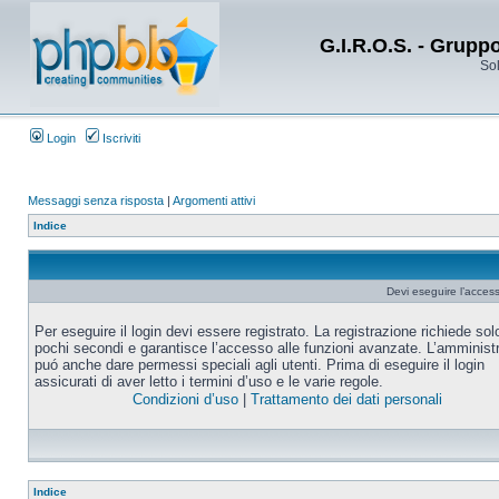
G.I.R.O.S. - Grupp
Sol
Login
Iscriviti
Messaggi senza risposta
|
Argomenti attivi
Indice
Devi eseguire l’acces
Per eseguire il login devi essere registrato. La registrazione richiede sol
pochi secondi e garantisce l’accesso alle funzioni avanzate. L’amminist
puó anche dare permessi speciali agli utenti. Prima di eseguire il login
assicurati di aver letto i termini d’uso e le varie regole.
Condizioni d’uso
|
Trattamento dei dati personali
Indice