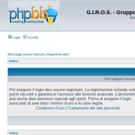
G.I.R.O.S. - Grupp
Sol
Login
Iscriviti
Messaggi senza risposta
|
Argomenti attivi
Indice
Devi eseguire l’acces
Per eseguire il login devi essere registrato. La registrazione richiede sol
pochi secondi e garantisce l’accesso alle funzioni avanzate. L’amminist
puó anche dare permessi speciali agli utenti. Prima di eseguire il login
assicurati di aver letto i termini d’uso e le varie regole.
Condizioni d’uso
|
Trattamento dei dati personali
Indice