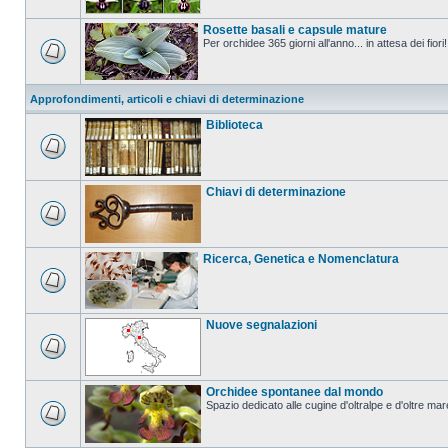
Rosette basali e capsule mature
Per orchidee 365 giorni all'anno... in attesa dei fiori!
Approfondimenti, articoli e chiavi di determinazione
Biblioteca
Chiavi di determinazione
Ricerca, Genetica e Nomenclatura
Nuove segnalazioni
Orchidee spontanee dal mondo
Spazio dedicato alle cugine d'oltralpe e d'oltre mar