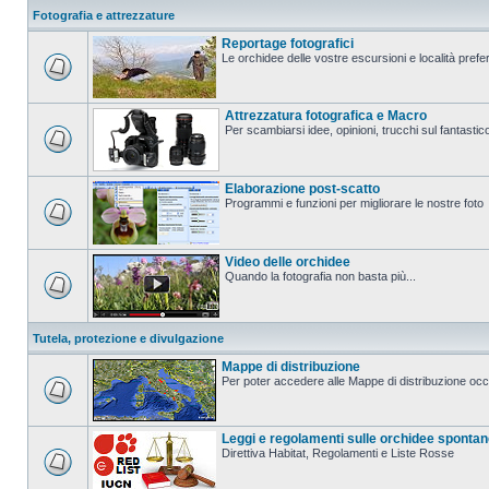
Fotografia e attrezzature
Reportage fotografici
Le orchidee delle vostre escursioni e località prefer
Attrezzatura fotografica e Macro
Per scambiarsi idee, opinioni, trucchi sul fanta
Elaborazione post-scatto
Programmi e funzioni per migliorare le nostre foto
Video delle orchidee
Quando la fotografia non basta più...
Tutela, protezione e divulgazione
Mappe di distribuzione
Per poter accedere alle Mappe di distribuzione occo
Leggi e regolamenti sulle orchidee sponta
Direttiva Habitat, Regolamenti e Liste Rosse