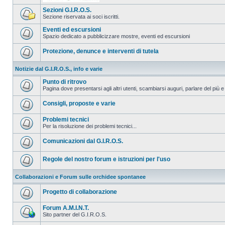
Sezioni G.I.R.O.S.
Sezione riservata ai soci iscritti.
Eventi ed escursioni
Spazio dedicato a pubblicizzare mostre, eventi ed escursioni
Protezione, denunce e interventi di tutela
Notizie dal G.I.R.O.S., info e varie
Punto di ritrovo
Pagina dove presentarsi agli altri utenti, scambiarsi auguri, parlare del più e
Consigli, proposte e varie
Problemi tecnici
Per la risoluzione dei problemi tecnici...
Comunicazioni dal G.I.R.O.S.
Regole del nostro forum e istruzioni per l'uso
Collaborazioni e Forum sulle orchidee spontanee
Progetto di collaborazione
Forum A.M.I.N.T.
Sito partner del G.I.R.O.S.