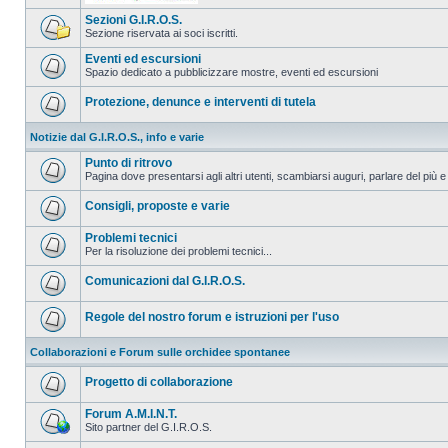
Sezioni G.I.R.O.S.
Sezione riservata ai soci iscritti.
Eventi ed escursioni
Spazio dedicato a pubblicizzare mostre, eventi ed escursioni
Protezione, denunce e interventi di tutela
Notizie dal G.I.R.O.S., info e varie
Punto di ritrovo
Pagina dove presentarsi agli altri utenti, scambiarsi auguri, parlare del più e
Consigli, proposte e varie
Problemi tecnici
Per la risoluzione dei problemi tecnici...
Comunicazioni dal G.I.R.O.S.
Regole del nostro forum e istruzioni per l'uso
Collaborazioni e Forum sulle orchidee spontanee
Progetto di collaborazione
Forum A.M.I.N.T.
Sito partner del G.I.R.O.S.