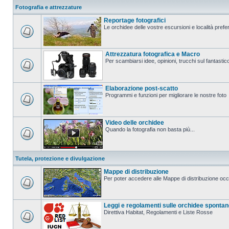
Fotografia e attrezzature
Reportage fotografici
Le orchidee delle vostre escursioni e località prefer
Attrezzatura fotografica e Macro
Per scambiarsi idee, opinioni, trucchi sul fanta
Elaborazione post-scatto
Programmi e funzioni per migliorare le nostre foto
Video delle orchidee
Quando la fotografia non basta più...
Tutela, protezione e divulgazione
Mappe di distribuzione
Per poter accedere alle Mappe di distribuzione occo
Leggi e regolamenti sulle orchidee sponta
Direttiva Habitat, Regolamenti e Liste Rosse