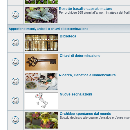
Rosette basali e capsule mature
Per orchidee 365 giorni all'anno... in attesa dei fiori!
Approfondimenti, articoli e chiavi di determinazione
Biblioteca
Chiavi di determinazione
Ricerca, Genetica e Nomenclatura
Nuove segnalazioni
Orchidee spontanee dal mondo
Spazio dedicato alle cugine d'oltralpe e d'oltre mar