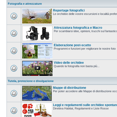
Fotografia e attrezzature
Reportage fotografici
Le orchidee delle vostre escursioni e località prefer
Attrezzatura fotografica e Macro
Per scambiarsi idee, opinioni, trucchi sul fanta
Elaborazione post-scatto
Programmi e funzioni per migliorare le nostre foto
Video delle orchidee
Quando la fotografia non basta più...
Tutela, protezione e divulgazione
Mappe di distribuzione
Per poter accedere alle Mappe di distribuzione occo
Leggi e regolamenti sulle orchidee sponta
Direttiva Habitat, Regolamenti e Liste Rosse