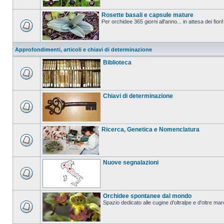
Rosette basali e capsule mature
Per orchidee 365 giorni all'anno... in attesa dei fiori!
Approfondimenti, articoli e chiavi di determinazione
Biblioteca
Chiavi di determinazione
Ricerca, Genetica e Nomenclatura
Nuove segnalazioni
Orchidee spontanee dal mondo
Spazio dedicato alle cugine d'oltralpe e d'oltre mar