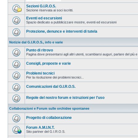
Sezioni G.I.R.O.S.
Sezione riservata ai soci iscritti.
Eventi ed escursioni
Spazio dedicato a pubblicizzare mostre, eventi ed escursioni
Protezione, denunce e interventi di tutela
Notizie dal G.I.R.O.S., info e varie
Punto di ritrovo
Pagina dove presentarsi agli altri utenti, scambiarsi auguri, parlare del più e
Consigli, proposte e varie
Problemi tecnici
Per la risoluzione dei problemi tecnici...
Comunicazioni dal G.I.R.O.S.
Regole del nostro forum e istruzioni per l'uso
Collaborazioni e Forum sulle orchidee spontanee
Progetto di collaborazione
Forum A.M.I.N.T.
Sito partner del G.I.R.O.S.