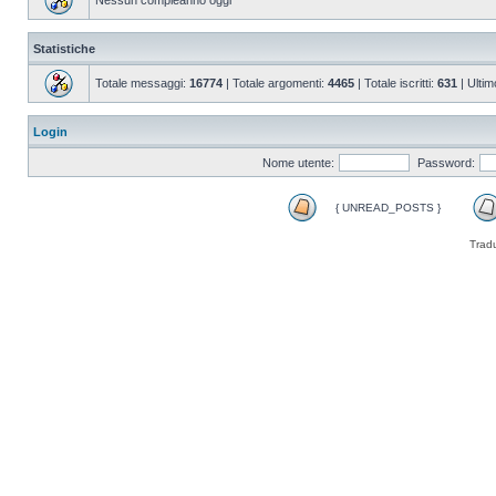
Nessun compleanno oggi
Statistiche
Totale messaggi:
16774
| Totale argomenti:
4465
| Totale iscritti:
631
| Ultim
Login
Nome utente:
Password:
{ UNREAD_POSTS }
Trad