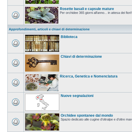
Rosette basali e capsule mature
Per orchidee 365 giorni all'anno... in attesa dei fiori!
Approfondimenti, articoli e chiavi di determinazione
Biblioteca
Chiavi di determinazione
Ricerca, Genetica e Nomenclatura
Nuove segnalazioni
Orchidee spontanee dal mondo
Spazio dedicato alle cugine d'oltralpe e d'oltre mar