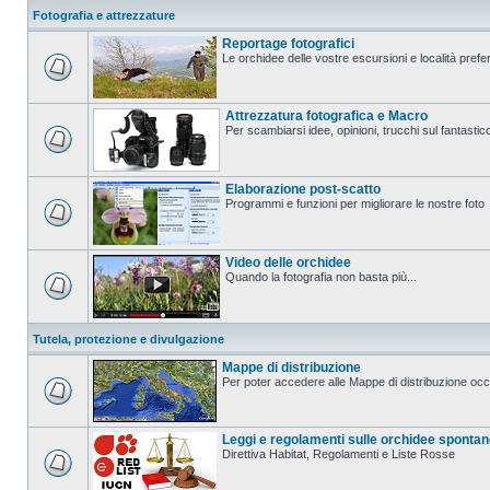
Fotografia e attrezzature
Reportage fotografici
Le orchidee delle vostre escursioni e località prefer
Attrezzatura fotografica e Macro
Per scambiarsi idee, opinioni, trucchi sul fanta
Elaborazione post-scatto
Programmi e funzioni per migliorare le nostre foto
Video delle orchidee
Quando la fotografia non basta più...
Tutela, protezione e divulgazione
Mappe di distribuzione
Per poter accedere alle Mappe di distribuzione occo
Leggi e regolamenti sulle orchidee sponta
Direttiva Habitat, Regolamenti e Liste Rosse