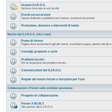
Sezioni G.I.R.O.S.
Sezione riservata ai soci iscritti.
Eventi ed escursioni
Spazio dedicato a pubblicizzare mostre, eventi ed escursioni
Protezione, denunce e interventi di tutela
Notizie dal G.I.R.O.S., info e varie
Punto di ritrovo
Pagina dove presentarsi agli altri utenti, scambiarsi auguri, parlare del più e
Consigli, proposte e varie
Problemi tecnici
Per la risoluzione dei problemi tecnici...
Comunicazioni dal G.I.R.O.S.
Regole del nostro forum e istruzioni per l'uso
Collaborazioni e Forum sulle orchidee spontanee
Progetto di collaborazione
Forum A.M.I.N.T.
Sito partner del G.I.R.O.S.