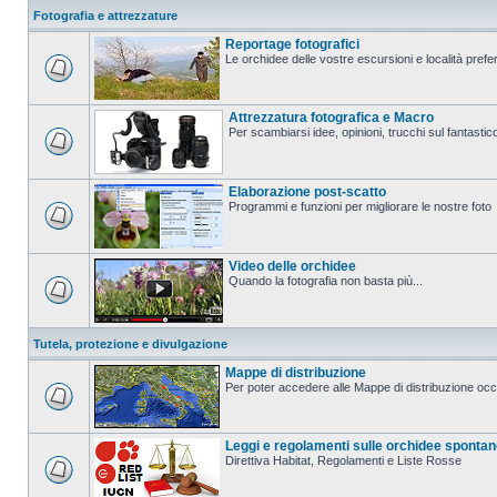
Fotografia e attrezzature
Reportage fotografici
Le orchidee delle vostre escursioni e località prefer
Attrezzatura fotografica e Macro
Per scambiarsi idee, opinioni, trucchi sul fanta
Elaborazione post-scatto
Programmi e funzioni per migliorare le nostre foto
Video delle orchidee
Quando la fotografia non basta più...
Tutela, protezione e divulgazione
Mappe di distribuzione
Per poter accedere alle Mappe di distribuzione occo
Leggi e regolamenti sulle orchidee sponta
Direttiva Habitat, Regolamenti e Liste Rosse