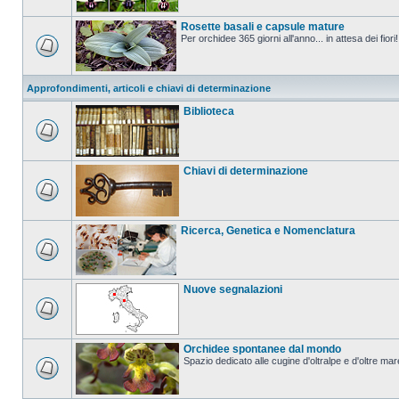
Rosette basali e capsule mature
Per orchidee 365 giorni all'anno... in attesa dei fiori!
Approfondimenti, articoli e chiavi di determinazione
Biblioteca
Chiavi di determinazione
Ricerca, Genetica e Nomenclatura
Nuove segnalazioni
Orchidee spontanee dal mondo
Spazio dedicato alle cugine d'oltralpe e d'oltre mar