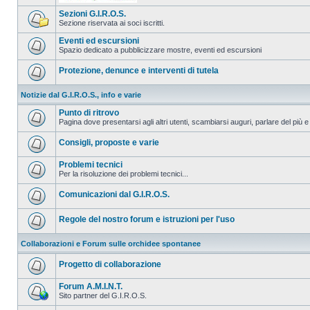
Sezioni G.I.R.O.S.
Sezione riservata ai soci iscritti.
Eventi ed escursioni
Spazio dedicato a pubblicizzare mostre, eventi ed escursioni
Protezione, denunce e interventi di tutela
Notizie dal G.I.R.O.S., info e varie
Punto di ritrovo
Pagina dove presentarsi agli altri utenti, scambiarsi auguri, parlare del più e
Consigli, proposte e varie
Problemi tecnici
Per la risoluzione dei problemi tecnici...
Comunicazioni dal G.I.R.O.S.
Regole del nostro forum e istruzioni per l'uso
Collaborazioni e Forum sulle orchidee spontanee
Progetto di collaborazione
Forum A.M.I.N.T.
Sito partner del G.I.R.O.S.