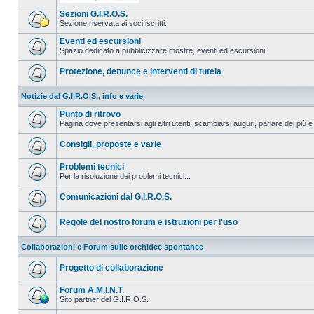
Sezioni G.I.R.O.S.
Sezione riservata ai soci iscritti.
Eventi ed escursioni
Spazio dedicato a pubblicizzare mostre, eventi ed escursioni
Protezione, denunce e interventi di tutela
Notizie dal G.I.R.O.S., info e varie
Punto di ritrovo
Pagina dove presentarsi agli altri utenti, scambiarsi auguri, parlare del più e
Consigli, proposte e varie
Problemi tecnici
Per la risoluzione dei problemi tecnici...
Comunicazioni dal G.I.R.O.S.
Regole del nostro forum e istruzioni per l'uso
Collaborazioni e Forum sulle orchidee spontanee
Progetto di collaborazione
Forum A.M.I.N.T.
Sito partner del G.I.R.O.S.