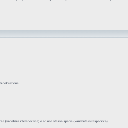
di colorazione.
e (variabilità interspecifica) o ad una stessa specie (variabilità intraspecifica)