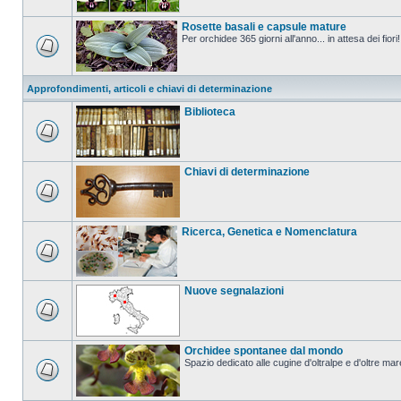
Rosette basali e capsule mature
Per orchidee 365 giorni all'anno... in attesa dei fiori!
Approfondimenti, articoli e chiavi di determinazione
Biblioteca
Chiavi di determinazione
Ricerca, Genetica e Nomenclatura
Nuove segnalazioni
Orchidee spontanee dal mondo
Spazio dedicato alle cugine d'oltralpe e d'oltre mar