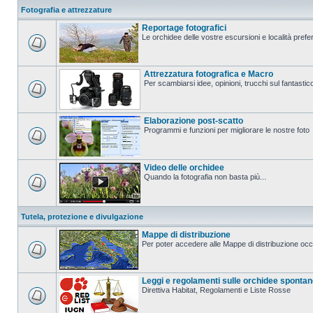
Fotografia e attrezzature
Reportage fotografici
Le orchidee delle vostre escursioni e località prefer
Attrezzatura fotografica e Macro
Per scambiarsi idee, opinioni, trucchi sul fanta
Elaborazione post-scatto
Programmi e funzioni per migliorare le nostre foto
Video delle orchidee
Quando la fotografia non basta più...
Tutela, protezione e divulgazione
Mappe di distribuzione
Per poter accedere alle Mappe di distribuzione occo
Leggi e regolamenti sulle orchidee sponta
Direttiva Habitat, Regolamenti e Liste Rosse