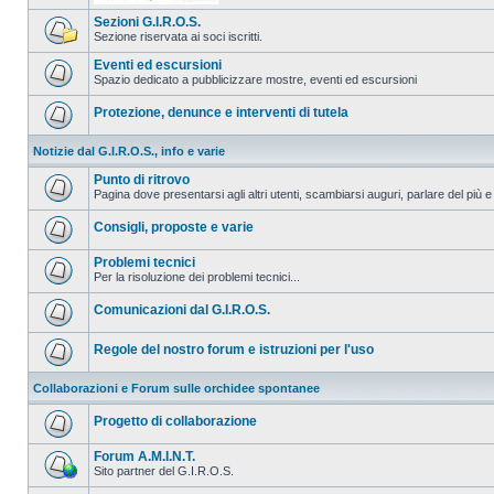
Sezioni G.I.R.O.S.
Sezione riservata ai soci iscritti.
Eventi ed escursioni
Spazio dedicato a pubblicizzare mostre, eventi ed escursioni
Protezione, denunce e interventi di tutela
Notizie dal G.I.R.O.S., info e varie
Punto di ritrovo
Pagina dove presentarsi agli altri utenti, scambiarsi auguri, parlare del più e
Consigli, proposte e varie
Problemi tecnici
Per la risoluzione dei problemi tecnici...
Comunicazioni dal G.I.R.O.S.
Regole del nostro forum e istruzioni per l'uso
Collaborazioni e Forum sulle orchidee spontanee
Progetto di collaborazione
Forum A.M.I.N.T.
Sito partner del G.I.R.O.S.