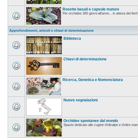
Rosette basali e capsule mature
Per orchidee 365 giorni all'anno... in attesa dei fiori!
Approfondimenti, articoli e chiavi di determinazione
Biblioteca
Chiavi di determinazione
Ricerca, Genetica e Nomenclatura
Nuove segnalazioni
Orchidee spontanee dal mondo
Spazio dedicato alle cugine d'oltralpe e d'oltre mar