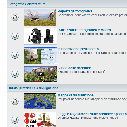
Fotografia e attrezzature
Reportage fotografici
Le orchidee delle vostre escursioni e località prefer
Attrezzatura fotografica e Macro
Per scambiarsi idee, opinioni, trucchi sul fanta
Elaborazione post-scatto
Programmi e funzioni per migliorare le nostre foto
Video delle orchidee
Quando la fotografia non basta più...
Tutela, protezione e divulgazione
Mappe di distribuzione
Per poter accedere alle Mappe di distribuzione occo
Leggi e regolamenti sulle orchidee sponta
Direttiva Habitat, Regolamenti e Liste Rosse